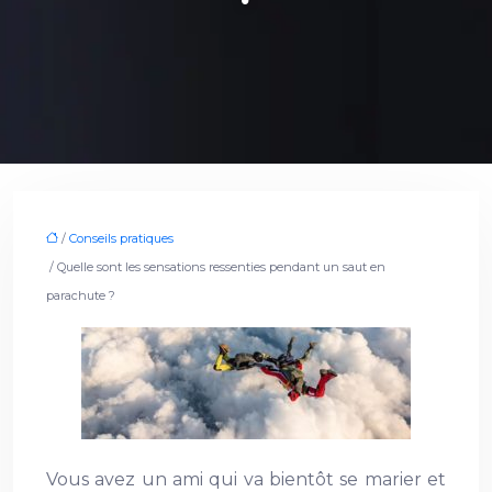
/
Conseils pratiques
/ Quelle sont les sensations ressenties pendant un saut en
parachute ?
Vous avez un ami qui va bientôt se marier et